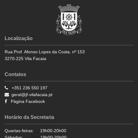
Localização
Rua Prof. Afonso Lopes da Costa, nº 153
3270-225 Vila Facaia
Contatos
+351 236 550 197
geral@jf-vilafacaia.pt
Página Facebook
Horário da Secretaria
Quartas-feiras: 19h00-20h00
Sábados: 18h00-20h00