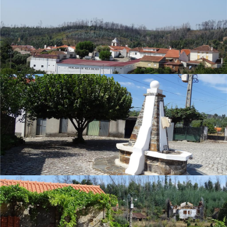
Várzeas
Casal de Além