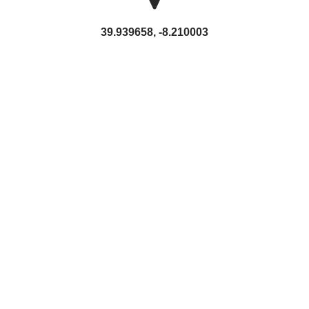
39.939658, -8.210003