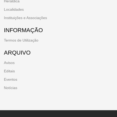
Heráldica
Localidades
Instituições e Associações
INFORMAÇÃO
Termos de Utilização
ARQUIVO
Avisos
Editais
Eventos
Notícias