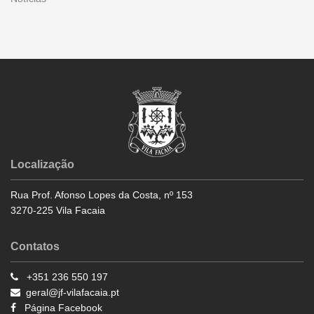
Localização
Rua Prof. Afonso Lopes da Costa, nº 153
3270-225 Vila Facaia
Contatos
+351 236 550 197
geral@jf-vilafacaia.pt
Página Facebook